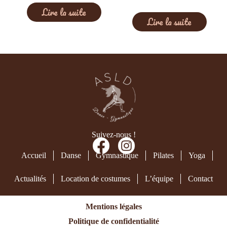
Lire la suite
Lire la suite
Suivez-nous !
Accueil
Danse
Gymnastique
Pilates
Yoga
Actualités
Location de costumes
L’équipe
Contact
Mentions légales
Politique de confidentialité