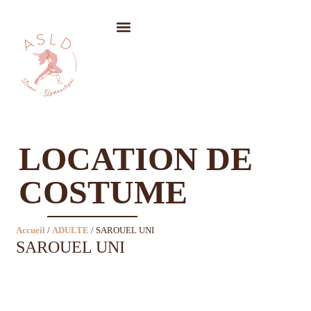
LOCATION DE COSTUMES
LOCATION DE
COSTUME
Accueil
/
ADULTE
/ SAROUEL UNI
SAROUEL UNI