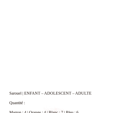
Sarouel | ENFANT – ADOLESCENT – ADULTE
Quantité :
Marron : 4 | Orange : 4 | Blanc : 7 | Bleu : 6