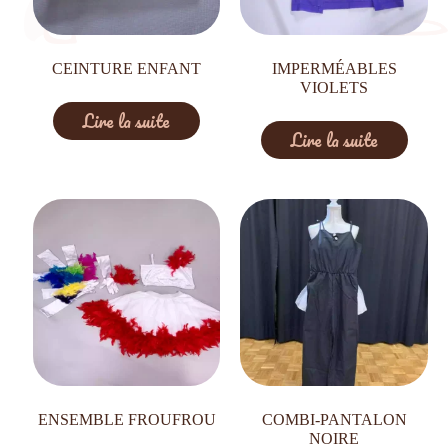
CEINTURE ENFANT
IMPERMÉABLES
VIOLETS
Lire la suite
Lire la suite
ENSEMBLE FROUFROU
COMBI-PANTALON
NOIRE