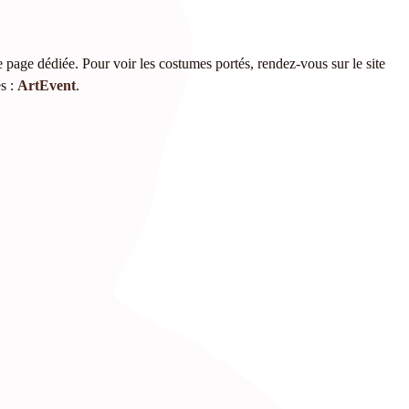
 page dédiée. Pour voir les costumes portés, rendez-vous sur le site
es :
ArtEvent
.