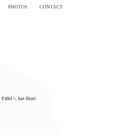
PHOTOS
CONTACT
iffel », bas fleuri