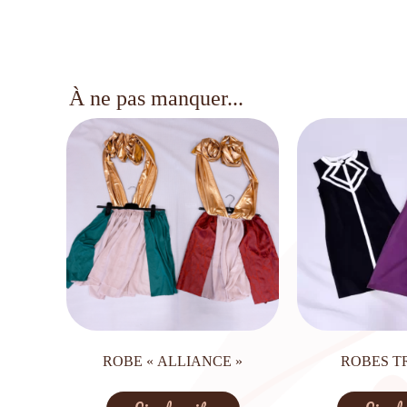
À ne pas manquer...
ROBE « ALLIANCE »
ROBES T