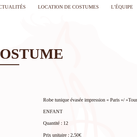
CTUALITÉS
LOCATION DE COSTUMES
L’ÉQUIPE
COSTUME
Robe tunique évasée impression « Paris »/ »Tour E
ENFANT
Quantité : 12
Prix unitaire : 2,50€