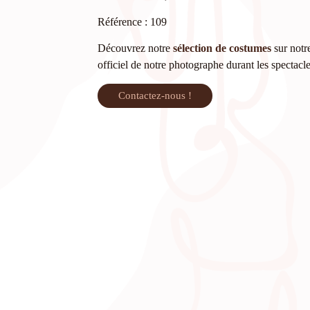
Référence : 109
Découvrez notre
sélection de costumes
sur notre
officiel de notre photographe durant les spectacl
Contactez-nous !