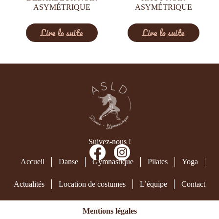
ASYMÉTRIQUE
ASYMÉTRIQUE
Lire la suite
Lire la suite
Suivez-nous !
Accueil
Danse
Gymnastique
Pilates
Yoga
Actualités
Location de costumes
L’équipe
Contact
Mentions légales