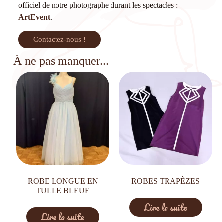
officiel de notre photographe durant les spectacles :
ArtEvent
.
Contactez-nous !
À ne pas manquer...
ROBE LONGUE EN
ROBES TRAPÈZES
TULLE BLEUE
Lire la suite
Lire la suite