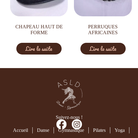
CHAPEAU HAUT DE
PERRUQUES
FORME
AFRICAINES
Lire la suite
Lire la suite
Suivez-nous !
Accueil
Danse
Gymnastique
Pilates
Yoga