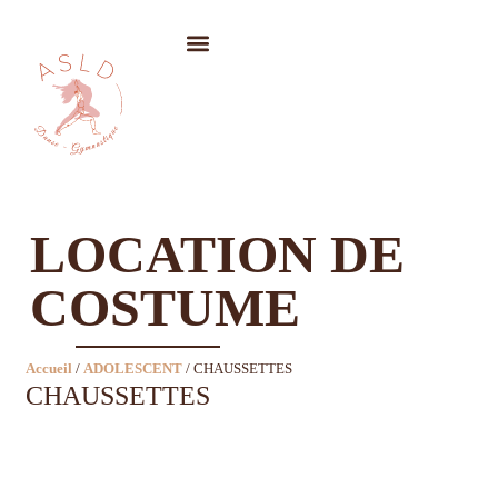
LOCATION DE COSTUMES
LOCATION DE
COSTUME
Accueil
/
ADOLESCENT
/ CHAUSSETTES
CHAUSSETTES