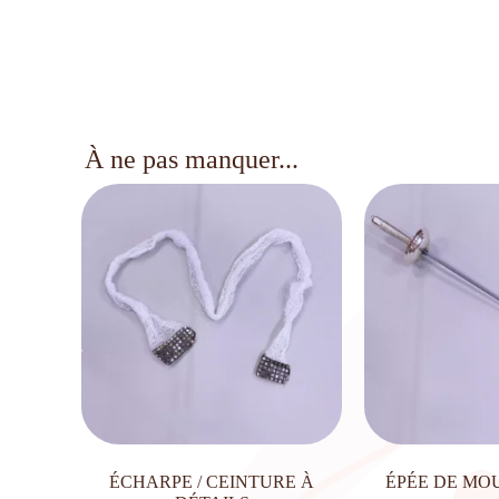
À ne pas manquer...
ÉCHARPE / CEINTURE À
ÉPÉE DE MO