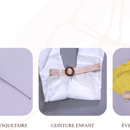
USQUETAIRE
CEINTURE ENFANT
ÉV