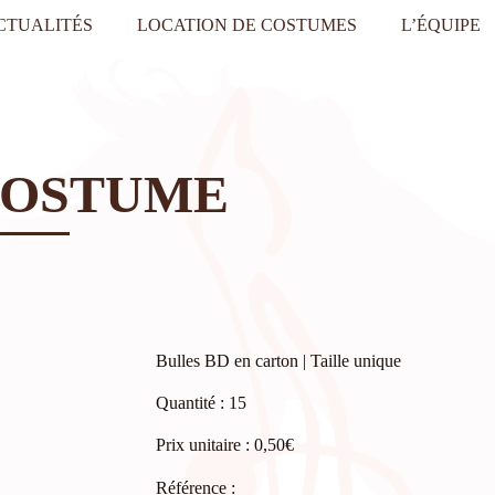
CTUALITÉS
LOCATION DE COSTUMES
L’ÉQUIPE
COSTUME
Bulles BD en carton | Taille unique
Quantité : 15
Prix unitaire : 0,50€
Référence :