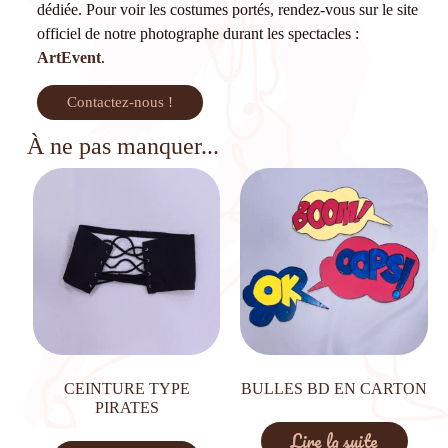
dédiée. Pour voir les costumes portés, rendez-vous sur le site
officiel de notre photographe durant les spectacles :
ArtEvent
.
Contactez-nous !
À ne pas manquer...
CEINTURE TYPE
BULLES BD EN CARTON
PIRATES
Lire la suite