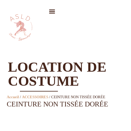
LOCATION DE COSTUMES
LOCATION DE
COSTUME
Accueil
/
ACCESSOIRES
/ CEINTURE NON TISSÉE DORÉE
CEINTURE NON TISSÉE DORÉE