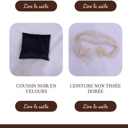
Lire la suite
Lire la suite
COUSSIN NOIR EN
CEINTURE NON TISSÉE
VELOURS
DORÉE
Lire la suite
Lire la suite