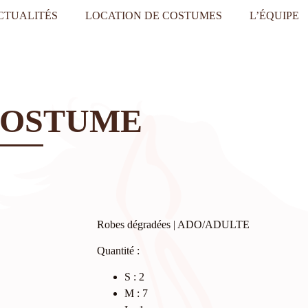
CTUALITÉS
LOCATION DE COSTUMES
L’ÉQUIPE
COSTUME
Robes dégradées | ADO/ADULTE
Quantité :
S : 2
M : 7