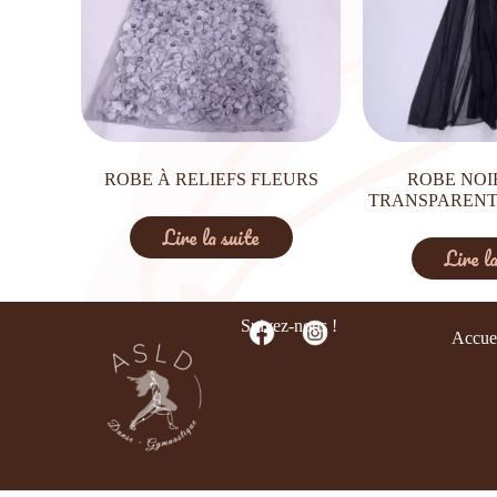
ROBE À RELIEFS FLEURS
ROBE NOI
TRANSPARENT
Lire la suite
Lire la
Suivez-nous !
Accue