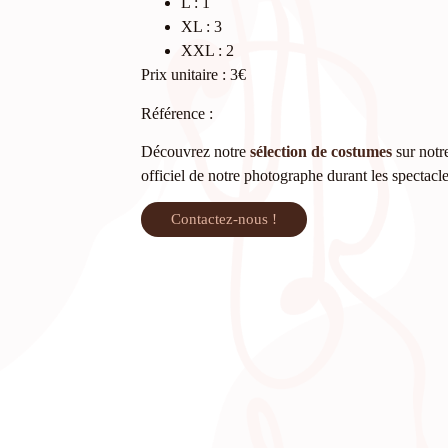
L : 1
XL : 3
XXL : 2
Prix unitaire : 3€
Référence :
Découvrez notre
sélection de costumes
sur notre
officiel de notre photographe durant les spectacl
Contactez-nous !