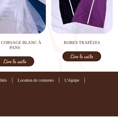
 CORSAGE BLANC À
ROBES TRAPÈZES
PANS
Lire la suite
Lire la suite
lités
Location de costumes
L’équipe