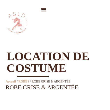
LOCATION DE COSTUMES
LOCATION DE
COSTUME
Accueil
/
ROBES
/ ROBE GRISE & ARGENTÉE
ROBE GRISE & ARGENTÉE