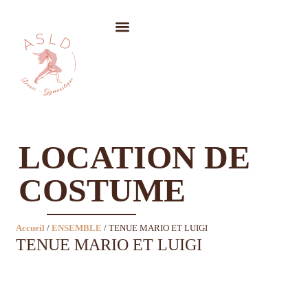
LOCATION DE COSTUMES
LOCATION DE
COSTUME
Accueil
/
ENSEMBLE
/ TENUE MARIO ET LUIGI
TENUE MARIO ET LUIGI