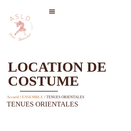
LOCATION DE COSTUMES
LOCATION DE
COSTUME
Accueil
/
ENSEMBLE
/ TENUES ORIENTALES
TENUES ORIENTALES