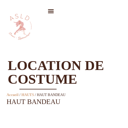
LOCATION DE COSTUMES
LOCATION DE
COSTUME
Accueil
/
HAUTS
/ HAUT BANDEAU
HAUT BANDEAU