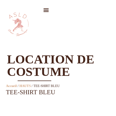
LOCATION DE COSTUMES
LOCATION DE
COSTUME
Accueil
/
HAUTS
/ TEE-SHIRT BLEU
TEE-SHIRT BLEU