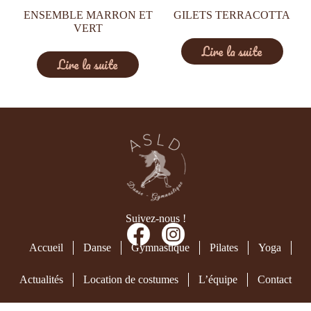
ENSEMBLE MARRON ET
GILETS TERRACOTTA
VERT
Lire la suite
Lire la suite
Suivez-nous !
Accueil
Danse
Gymnastique
Pilates
Yoga
Actualités
Location de costumes
L’équipe
Contact