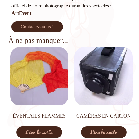
officiel de notre photographe durant les spectacles :
ArtEvent
.
Contactez-nous !
À ne pas manquer...
ÉVENTAILS FLAMMES
CAMÉRAS EN CARTON
Lire la suite
Lire la suite