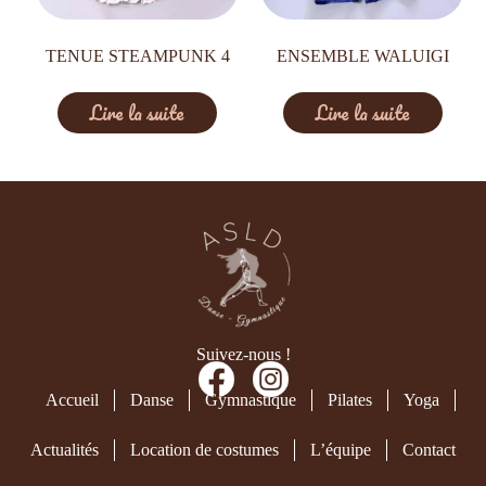
TENUE STEAMPUNK 4
ENSEMBLE WALUIGI
Lire la suite
Lire la suite
Suivez-nous !
Accueil
Danse
Gymnastique
Pilates
Yoga
Actualités
Location de costumes
L’équipe
Contact