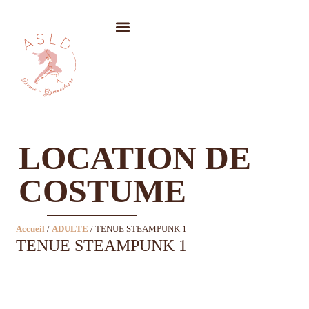
LOCATION DE COSTUMES
LOCATION DE
COSTUME
Accueil
/
ADULTE
/ TENUE STEAMPUNK 1
TENUE STEAMPUNK 1