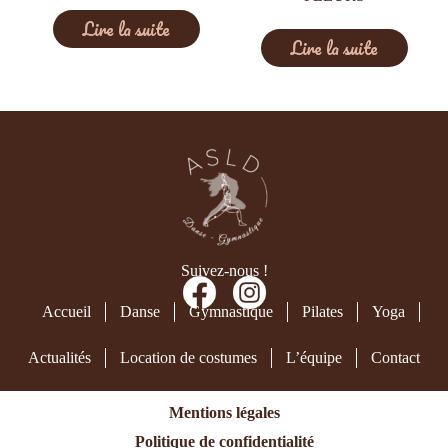
Lire la suite
Lire la suite
Suivez-nous !
Accueil
Danse
Gymnastique
Pilates
Yoga
Actualités
Location de costumes
L’équipe
Contact
Mentions légales
Politique de confidentialité