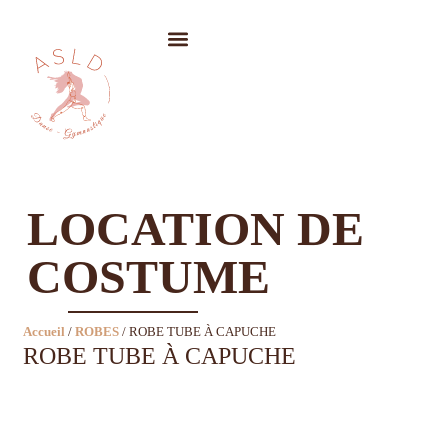
LOCATION DE COSTUMES
LOCATION DE
COSTUME
Accueil
/
ROBES
/ ROBE TUBE À CAPUCHE
ROBE TUBE À CAPUCHE