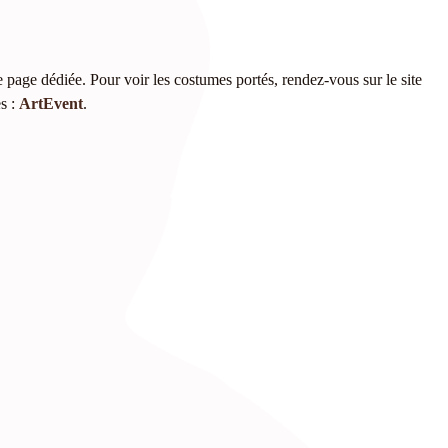
 page dédiée. Pour voir les costumes portés, rendez-vous sur le site
es :
ArtEvent
.