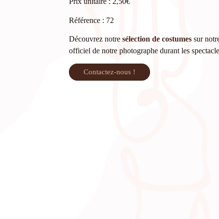
Prix unitaire : 2,50€
Référence : 72
Découvrez notre
sélection de costumes
sur notre
officiel de notre photographe durant les spectacl
Contactez-nous !