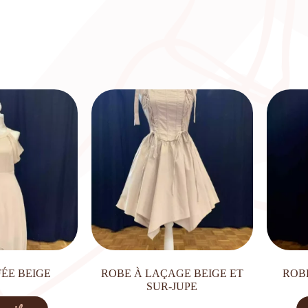
FÉE BEIGE
ROBE À LAÇAGE BEIGE ET
ROB
SUR-JUPE