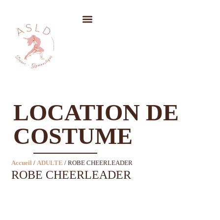
LOCATION DE COSTUMES
LOCATION DE
COSTUME
Accueil
/
ADULTE
/ ROBE CHEERLEADER
ROBE CHEERLEADER