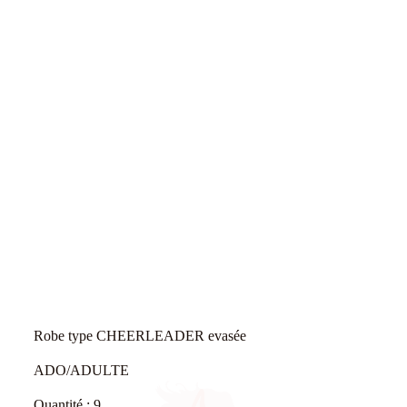
Robe type CHEERLEADER evasée
ADO/ADULTE
Quantité : 9