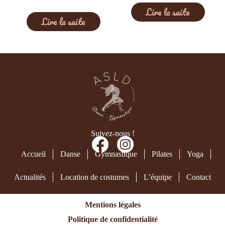
Lire la suite
Lire la suite
Suivez-nous !
Accueil
Danse
Gymnastique
Pilates
Yoga
Actualités
Location de costumes
L’équipe
Contact
Mentions légales
Politique de confidentialité