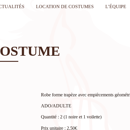
CTUALITÉS
LOCATION DE COSTUMES
L’ÉQUIPE
COSTUME
Robe forme trapèze avec empiècements géométr
ADO/ADULTE
Quantité : 2 (1 noire et 1 voilette)
Prix unitaire : 2,50€