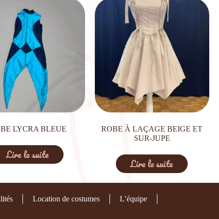
BE LYCRA BLEUE
ROBE À LAÇAGE BEIGE ET
SUR-JUPE
Lire la suite
Lire la suite
lités
Location de costumes
L’équipe