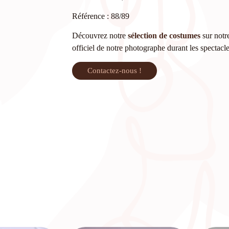
Référence : 88/89
Découvrez notre
sélection de costumes
sur notre
officiel de notre photographe durant les spectacl
Contactez-nous !