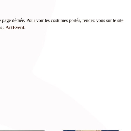
 page dédiée. Pour voir les costumes portés, rendez-vous sur le site
es :
ArtEvent
.