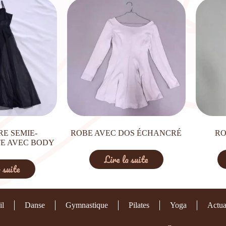
RE SEMIE-
ROBE AVEC DOS ÉCHANCRÉ
RO
E AVEC BODY
Lire la suite
 suite
il
Danse
Gymnastique
Pilates
Yoga
Actua