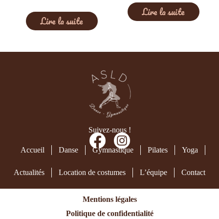
Lire la suite
Lire la suite
Suivez-nous !
Accueil
Danse
Gymnastique
Pilates
Yoga
Actualités
Location de costumes
L’équipe
Contact
Mentions légales
Politique de confidentialité