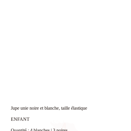
Jupe unie noire et blanche, taille élastique
ENFANT
Quantité : 4 blanches | 3 noires