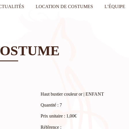
CTUALITÉS
LOCATION DE COSTUMES
L’ÉQUIPE
COSTUME
Haut bustier couleur or | ENFANT
Quantité : 7
Prix unitaire : 1,00€
Référence :