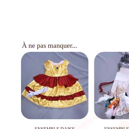
À ne pas manquer...
ENSEMBLE DAISY
ENSEMBLE