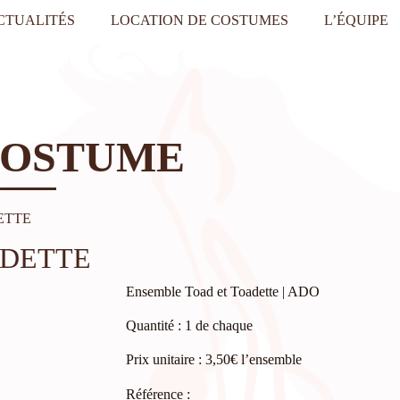
CTUALITÉS
LOCATION DE COSTUMES
L’ÉQUIPE
COSTUME
ETTE
ADETTE
Ensemble Toad et Toadette | ADO
Quantité : 1 de chaque
Prix unitaire : 3,50€ l’ensemble
Référence :