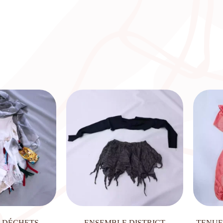
 DÉCHETS
ENSEMBLE DISTRICT
TENUE