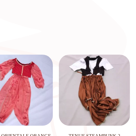
 ORIENTALE ORANGE
TENUE STEAMPUNK 2