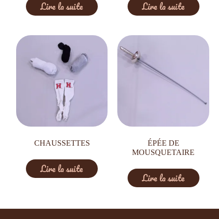
Lire la suite
Lire la suite
CHAUSSETTES
ÉPÉE DE
MOUSQUETAIRE
Lire la suite
Lire la suite