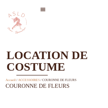
LOCATION DE COSTUMES
LOCATION DE
COSTUME
Accueil
/
ACCESSOIRES
/ COURONNE DE FLEURS
COURONNE DE FLEURS