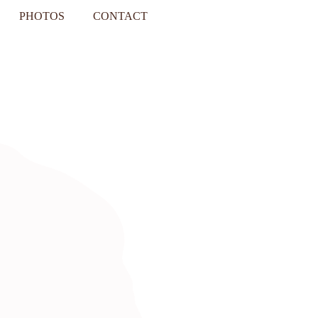
PHOTOS
CONTACT