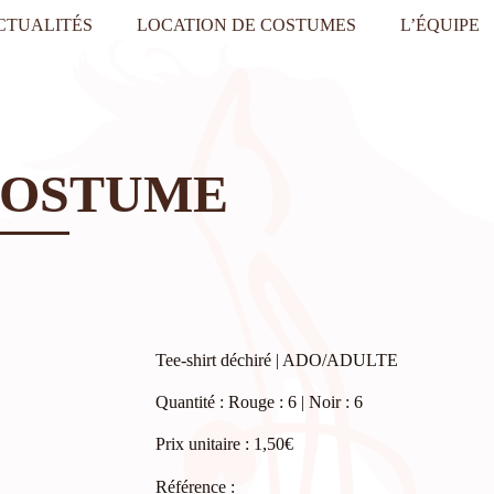
CTUALITÉS
LOCATION DE COSTUMES
L’ÉQUIPE
COSTUME
Tee-shirt déchiré | ADO/ADULTE
Quantité : Rouge : 6 | Noir : 6
Prix unitaire : 1,50€
Référence :