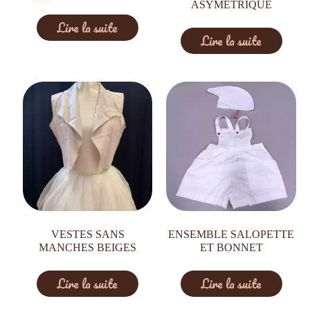
ASYMÉTRIQUE
Lire la suite
Lire la suite
VESTES SANS
ENSEMBLE SALOPETTE
MANCHES BEIGES
ET BONNET
Lire la suite
Lire la suite