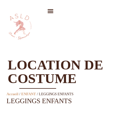
LOCATION DE COSTUMES
LOCATION DE
COSTUME
Accueil
/
ENFANT
/ LEGGINGS ENFANTS
LEGGINGS ENFANTS